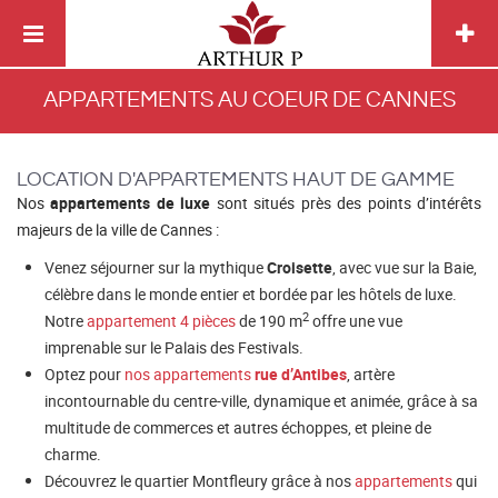
APPARTEMENTS AU COEUR DE CANNES
LOCATION D'APPARTEMENTS HAUT DE GAMME
Nos
appartements de luxe
sont situés près des points d’intérêts
majeurs de la ville de Cannes :
Venez séjourner sur la mythique
Croisette
, avec vue sur la Baie,
célèbre dans le monde entier et bordée par les hôtels de luxe.
2
Notre
appartement 4 pièces
de 190 m
offre une vue
imprenable sur le Palais des Festivals.
Optez pour
nos appartements
rue d’Antibes
, artère
incontournable du centre-ville, dynamique et animée, grâce à sa
multitude de commerces et autres échoppes, et pleine de
charme.
Découvrez le quartier Montfleury grâce à nos
appartements
qui